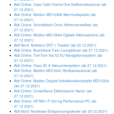
Aldi Online: Caso Café Crema One Kaffeevollautomat (ab
27.12.2021)
Aldi Online: Medion MD10368 Warmhalteplatte (ab
27.12.2021)
Aldi Online: Schreibtisch Onno Höhenverstellbar (ab
27.12.2021)
Aldi Online: Medion MD15694 Digitale Nähmaschine (ab
27.12.2021)
Aldi Nord: Ambiano DST-1 Toaster (ab 22.12.2021)
Aldi Online: Buschbeck Faro Loungefeuer (ab 27.12.2021)
Aldi Online: TomTom Via 53 EU Navigationssystem (ab
27.12.2021)
Aldi Online: Caso VC 9 Vakuumiersystem (ab 27.12.2021)
Aldi Online: Medion MD10241 Brotbackautomat (ab
27.12.2021)
Aldi Online: Medion Doppel-Induktionskochplatte MD15324
(ab 27.12.2021)
Aldi Online: Crownflame Elektrokamin Naran (ab
27.12.2021)
Aldi Online: HP M01-F1521ng Performance-PC (ab
27.12.2021)
Aldi Nord: Novitesse Entspannungsdecke (ab 20.12.2021)