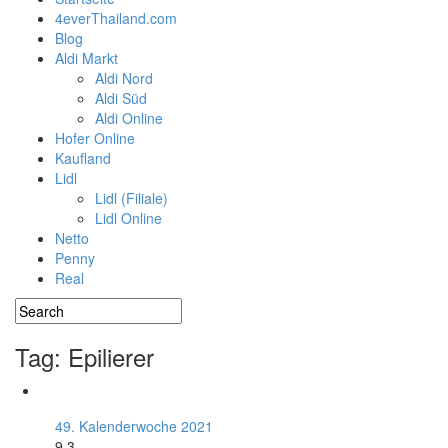
4everThailand.com
Blog
Aldi Markt
Aldi Nord
Aldi Süd
Aldi Online
Hofer Online
Kaufland
Lidl
Lidl (Filiale)
Lidl Online
Netto
Penny
Real
Tag: Epilierer
49. Kalenderwoche 2021
9.3