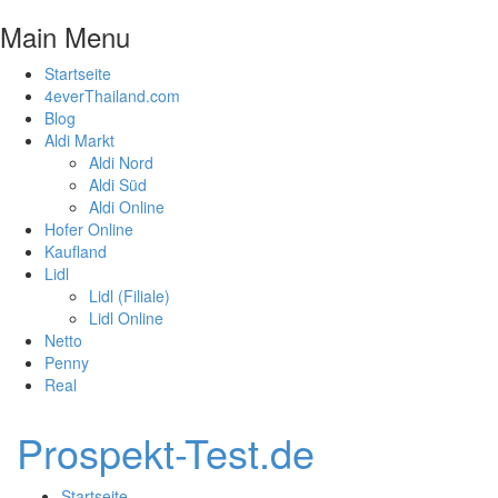
Main Menu
Startseite
4everThailand.com
Blog
Aldi Markt
Aldi Nord
Aldi Süd
Aldi Online
Hofer Online
Kaufland
Lidl
Lidl (Filiale)
Lidl Online
Netto
Penny
Real
Prospekt-Test.de
Startseite