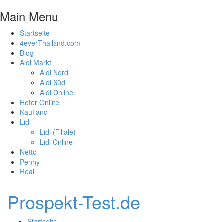
Main Menu
Startseite
4everThailand.com
Blog
Aldi Markt
Aldi Nord
Aldi Süd
Aldi Online
Hofer Online
Kaufland
Lidl
Lidl (Filiale)
Lidl Online
Netto
Penny
Real
Prospekt-Test.de
Startseite