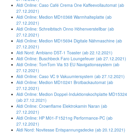
Aldi Online: Caso Café Crema One Kaffeevollautomat (ab
27.12.2021)
Aldi Online: Medion MD10368 Warmhalteplatte (ab
27.12.2021)
Aldi Online: Schreibtisch Onno Höhenverstellbar (ab
27.12.2021)
Aldi Online: Medion MD15694 Digitale Nähmaschine (ab
27.12.2021)
Aldi Nord: Ambiano DST-1 Toaster (ab 22.12.2021)
Aldi Online: Buschbeck Faro Loungefeuer (ab 27.12.2021)
Aldi Online: TomTom Via 53 EU Navigationssystem (ab
27.12.2021)
Aldi Online: Caso VC 9 Vakuumiersystem (ab 27.12.2021)
Aldi Online: Medion MD10241 Brotbackautomat (ab
27.12.2021)
Aldi Online: Medion Doppel-Induktionskochplatte MD15324
(ab 27.12.2021)
Aldi Online: Crownflame Elektrokamin Naran (ab
27.12.2021)
Aldi Online: HP M01-F1521ng Performance-PC (ab
27.12.2021)
Aldi Nord: Novitesse Entspannungsdecke (ab 20.12.2021)