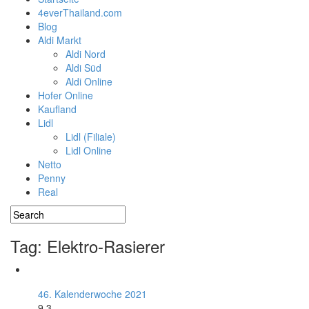
4everThailand.com
Blog
Aldi Markt
Aldi Nord
Aldi Süd
Aldi Online
Hofer Online
Kaufland
Lidl
Lidl (Filiale)
Lidl Online
Netto
Penny
Real
Tag: Elektro-Rasierer
46. Kalenderwoche 2021
9.3