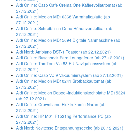
Aldi Online: Caso Café Crema One Kaffeevollautomat (ab
27.12.2021)
Aldi Online: Medion MD10368 Warmhalteplatte (ab
27.12.2021)
Aldi Online: Schreibtisch Onno Höhenverstellbar (ab
27.12.2021)
Aldi Online: Medion MD15694 Digitale Nähmaschine (ab
27.12.2021)
Aldi Nord: Ambiano DST-1 Toaster (ab 22.12.2021)
Aldi Online: Buschbeck Faro Loungefeuer (ab 27.12.2021)
Aldi Online: TomTom Via 53 EU Navigationssystem (ab
27.12.2021)
Aldi Online: Caso VC 9 Vakuumiersystem (ab 27.12.2021)
Aldi Online: Medion MD10241 Brotbackautomat (ab
27.12.2021)
Aldi Online: Medion Doppel-Induktionskochplatte MD15324
(ab 27.12.2021)
Aldi Online: Crownflame Elektrokamin Naran (ab
27.12.2021)
Aldi Online: HP M01-F1521ng Performance-PC (ab
27.12.2021)
Aldi Nord: Novitesse Entspannungsdecke (ab 20.12.2021)