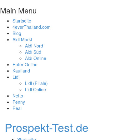
Main Menu
Startseite
4everThailand.com
Blog
Aldi Markt
Aldi Nord
Aldi Süd
Aldi Online
Hofer Online
Kaufland
Lidl
Lidl (Filiale)
Lidl Online
Netto
Penny
Real
Prospekt-Test.de
Startseite