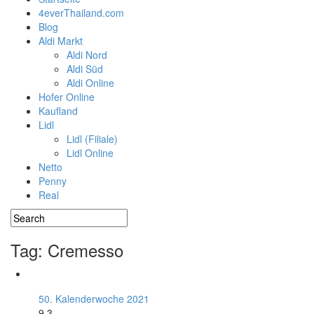
4everThailand.com
Blog
Aldi Markt
Aldi Nord
Aldi Süd
Aldi Online
Hofer Online
Kaufland
Lidl
Lidl (Filiale)
Lidl Online
Netto
Penny
Real
Tag: Cremesso
50. Kalenderwoche 2021
9.3