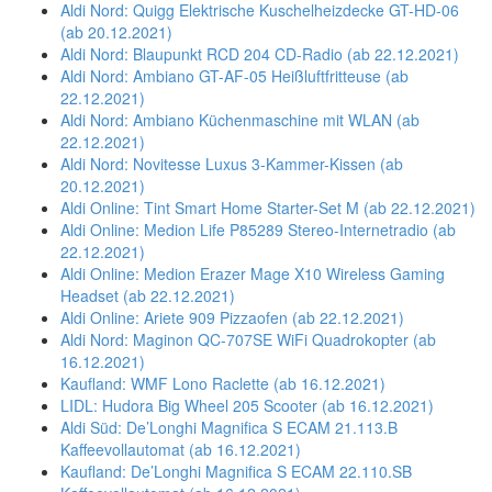
Aldi Nord: Quigg Elektrische Kuschelheizdecke GT-HD-06
(ab 20.12.2021)
Aldi Nord: Blaupunkt RCD 204 CD-Radio (ab 22.12.2021)
Aldi Nord: Ambiano GT-AF-05 Heißluftfritteuse (ab
22.12.2021)
Aldi Nord: Ambiano Küchenmaschine mit WLAN (ab
22.12.2021)
Aldi Nord: Novitesse Luxus 3-Kammer-Kissen (ab
20.12.2021)
Aldi Online: Tint Smart Home Starter-Set M (ab 22.12.2021)
Aldi Online: Medion Life P85289 Stereo-Internetradio (ab
22.12.2021)
Aldi Online: Medion Erazer Mage X10 Wireless Gaming
Headset (ab 22.12.2021)
Aldi Online: Ariete 909 Pizzaofen (ab 22.12.2021)
Aldi Nord: Maginon QC-707SE WiFi Quadrokopter (ab
16.12.2021)
Kaufland: WMF Lono Raclette (ab 16.12.2021)
LIDL: Hudora Big Wheel 205 Scooter (ab 16.12.2021)
Aldi Süd: De’Longhi Magnifica S ECAM 21.113.B
Kaffeevollautomat (ab 16.12.2021)
Kaufland: De’Longhi Magnifica S ECAM 22.110.SB