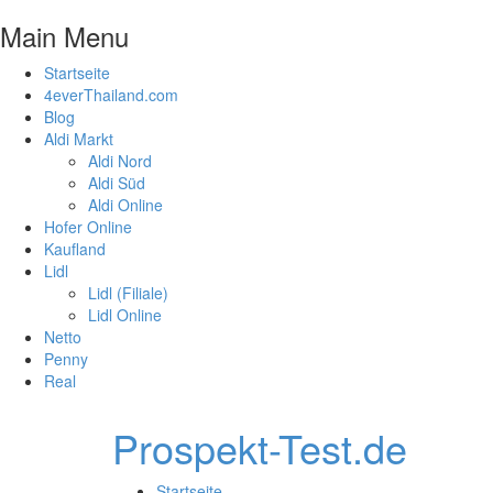
Main Menu
Startseite
4everThailand.com
Blog
Aldi Markt
Aldi Nord
Aldi Süd
Aldi Online
Hofer Online
Kaufland
Lidl
Lidl (Filiale)
Lidl Online
Netto
Penny
Real
Prospekt-Test.de
Startseite