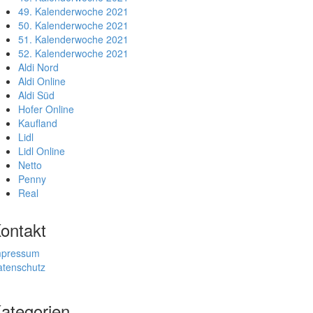
49. Kalenderwoche 2021
50. Kalenderwoche 2021
51. Kalenderwoche 2021
52. Kalenderwoche 2021
Aldi Nord
Aldi Online
Aldi Süd
Hofer Online
Kaufland
Lidl
Lidl Online
Netto
Penny
Real
ontakt
mpressum
atenschutz
ategorien