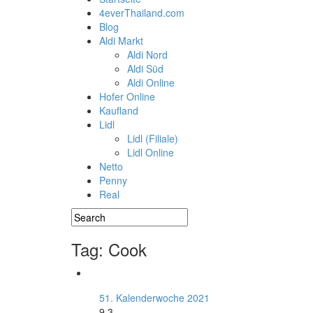
4everThailand.com
Blog
Aldi Markt
Aldi Nord
Aldi Süd
Aldi Online
Hofer Online
Kaufland
Lidl
Lidl (Filiale)
Lidl Online
Netto
Penny
Real
Tag: Cook
51. Kalenderwoche 2021
9.3