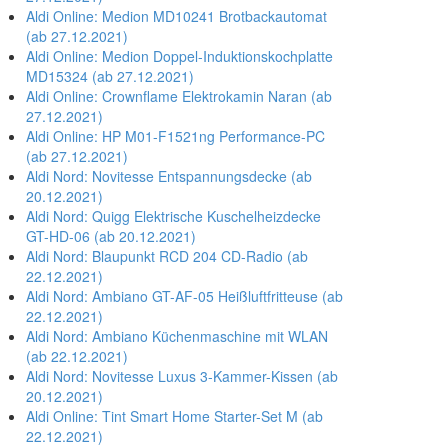
Aldi Online: Medion MD10241 Brotbackautomat
(ab 27.12.2021)
Aldi Online: Medion Doppel-Induktionskochplatte
MD15324 (ab 27.12.2021)
Aldi Online: Crownflame Elektrokamin Naran (ab
27.12.2021)
Aldi Online: HP M01-F1521ng Performance-PC
(ab 27.12.2021)
Aldi Nord: Novitesse Entspannungsdecke (ab
20.12.2021)
Aldi Nord: Quigg Elektrische Kuschelheizdecke
GT-HD-06 (ab 20.12.2021)
Aldi Nord: Blaupunkt RCD 204 CD-Radio (ab
22.12.2021)
Aldi Nord: Ambiano GT-AF-05 Heißluftfritteuse (ab
22.12.2021)
Aldi Nord: Ambiano Küchenmaschine mit WLAN
(ab 22.12.2021)
Aldi Nord: Novitesse Luxus 3-Kammer-Kissen (ab
20.12.2021)
Aldi Online: Tint Smart Home Starter-Set M (ab
22.12.2021)