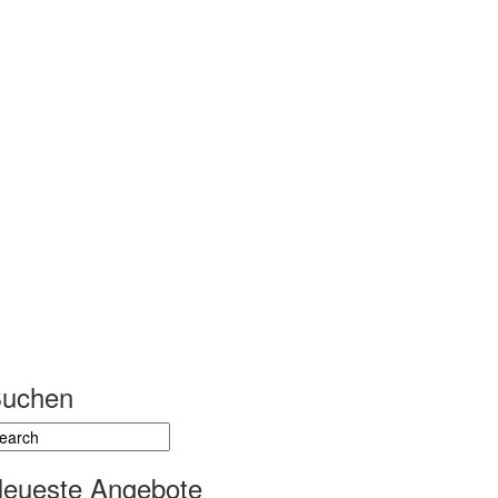
uchen
eueste Angebote