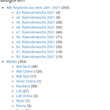
Alle Angebote aus dem Jahr: 2021
(353)
43. Kalenderwoche 2021
(4)
44. Kalenderwoche 2021
(9)
45. Kalenderwoche 2021
(28)
46. Kalenderwoche 2021
(52)
47. Kalenderwoche 2021
(66)
48. Kalenderwoche 2021
(71)
49. Kalenderwoche 2021
(39)
50. Kalenderwoche 2021
(53)
51. Kalenderwoche 2021
(18)
52. Kalenderwoche 2021
(13)
Märkte
(353)
Aldi Nord
(46)
Aldi Online
(120)
Aldi Süd
(17)
Hofer Online
(1)
Kaufland
(58)
Lidl
(27)
Lidl Online
(3)
Netto
(7)
Penny
(5)