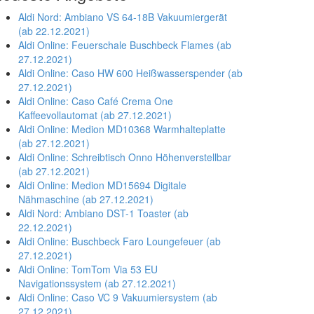
Aldi Nord: Ambiano VS 64-18B Vakuumiergerät
(ab 22.12.2021)
Aldi Online: Feuerschale Buschbeck Flames (ab
27.12.2021)
Aldi Online: Caso HW 600 Heißwasserspender (ab
27.12.2021)
Aldi Online: Caso Café Crema One
Kaffeevollautomat (ab 27.12.2021)
Aldi Online: Medion MD10368 Warmhalteplatte
(ab 27.12.2021)
Aldi Online: Schreibtisch Onno Höhenverstellbar
(ab 27.12.2021)
Aldi Online: Medion MD15694 Digitale
Nähmaschine (ab 27.12.2021)
Aldi Nord: Ambiano DST-1 Toaster (ab
22.12.2021)
Aldi Online: Buschbeck Faro Loungefeuer (ab
27.12.2021)
Aldi Online: TomTom Via 53 EU
Navigationssystem (ab 27.12.2021)
Aldi Online: Caso VC 9 Vakuumiersystem (ab
27.12.2021)