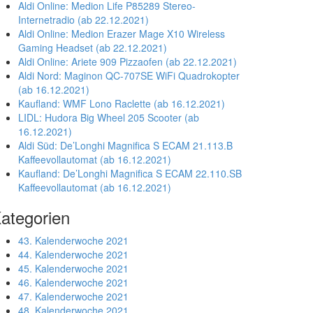
Aldi Online: Medion Life P85289 Stereo-
Internetradio (ab 22.12.2021)
Aldi Online: Medion Erazer Mage X10 Wireless
Gaming Headset (ab 22.12.2021)
Aldi Online: Ariete 909 Pizzaofen (ab 22.12.2021)
Aldi Nord: Maginon QC-707SE WiFi Quadrokopter
(ab 16.12.2021)
Kaufland: WMF Lono Raclette (ab 16.12.2021)
LIDL: Hudora Big Wheel 205 Scooter (ab
16.12.2021)
Aldi Süd: De’Longhi Magnifica S ECAM 21.113.B
Kaffeevollautomat (ab 16.12.2021)
Kaufland: De’Longhi Magnifica S ECAM 22.110.SB
Kaffeevollautomat (ab 16.12.2021)
ategorien
43. Kalenderwoche 2021
44. Kalenderwoche 2021
45. Kalenderwoche 2021
46. Kalenderwoche 2021
47. Kalenderwoche 2021
48. Kalenderwoche 2021