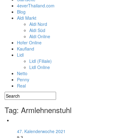
4everThailand.com
Blog
Aldi Markt
Aldi Nord
Aldi Süd
Aldi Online
Hofer Online
Kaufland
Lidl
Lidl (Filiale)
Lidl Online
Netto
Penny
Real
Tag: Armlehnenstuhl
47. Kalenderwoche 2021
9.3