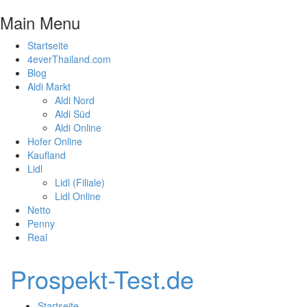
Main Menu
Startseite
4everThailand.com
Blog
Aldi Markt
Aldi Nord
Aldi Süd
Aldi Online
Hofer Online
Kaufland
Lidl
Lidl (Filiale)
Lidl Online
Netto
Penny
Real
Prospekt-Test.de
Startseite