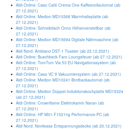
Aldi Online: Caso Café Crema One Kaffeevollautomat (ab
27.12.2021)
Aldi Online: Medion MD10368 Warmhalteplatte (ab
27.12.2021)
Aldi Online: Schreibtisch Onno Höhenverstellbar (ab
27.12.2021)
Aldi Online: Medion MD15694 Digitale Nähmaschine (ab
27.12.2021)
Aldi Nord: Ambiano DST-1 Toaster (ab 22.12.2021)
Aldi Online: Buschbeck Faro Loungefeuer (ab 27.12.2021)
Aldi Online: TomTom Via 53 EU Navigationssystem (ab
27.12.2021)
Aldi Online: Caso VC 9 Vakuumiersystem (ab 27.12.2021)
Aldi Online: Medion MD10241 Brotbackautomat (ab
27.12.2021)
Aldi Online: Medion Doppel-Induktionskochplatte MD15324
(ab 27.12.2021)
Aldi Online: Crownflame Elektrokamin Naran (ab
27.12.2021)
Aldi Online: HP M01-F1521ng Performance-PC (ab
27.12.2021)
Aldi Nord: Novitesse Entspannungsdecke (ab 20.12.2021)