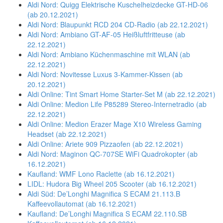
Aldi Nord: Quigg Elektrische Kuschelheizdecke GT-HD-06
(ab 20.12.2021)
Aldi Nord: Blaupunkt RCD 204 CD-Radio (ab 22.12.2021)
Aldi Nord: Ambiano GT-AF-05 Heißluftfritteuse (ab
22.12.2021)
Aldi Nord: Ambiano Küchenmaschine mit WLAN (ab
22.12.2021)
Aldi Nord: Novitesse Luxus 3-Kammer-Kissen (ab
20.12.2021)
Aldi Online: Tint Smart Home Starter-Set M (ab 22.12.2021)
Aldi Online: Medion Life P85289 Stereo-Internetradio (ab
22.12.2021)
Aldi Online: Medion Erazer Mage X10 Wireless Gaming
Headset (ab 22.12.2021)
Aldi Online: Ariete 909 Pizzaofen (ab 22.12.2021)
Aldi Nord: Maginon QC-707SE WiFi Quadrokopter (ab
16.12.2021)
Kaufland: WMF Lono Raclette (ab 16.12.2021)
LIDL: Hudora Big Wheel 205 Scooter (ab 16.12.2021)
Aldi Süd: De’Longhi Magnifica S ECAM 21.113.B
Kaffeevollautomat (ab 16.12.2021)
Kaufland: De’Longhi Magnifica S ECAM 22.110.SB