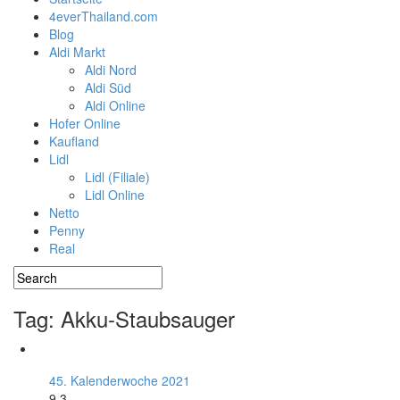
4everThailand.com
Blog
Aldi Markt
Aldi Nord
Aldi Süd
Aldi Online
Hofer Online
Kaufland
Lidl
Lidl (Filiale)
Lidl Online
Netto
Penny
Real
Tag: Akku-Staubsauger
45. Kalenderwoche 2021
9.3