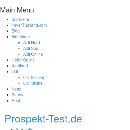
Main Menu
Startseite
4everThailand.com
Blog
Aldi Markt
Aldi Nord
Aldi Süd
Aldi Online
Hofer Online
Kaufland
Lidl
Lidl (Filiale)
Lidl Online
Netto
Penny
Real
Prospekt-Test.de
Startseite