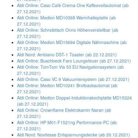
Aldi Online: Caso Café Crema One Kaffeevollautomat (ab
27.12.2021)
Aldi Online: Medion MD10368 Warmhalteplatte (ab
27.12.2021)
Aldi Online: Schreibtisch Onno Höhenverstellbar (ab
27.12.2021)
Aldi Online: Medion MD15694 Digitale Nähmaschine (ab
27.12.2021)
Aldi Nord: Ambiano DST-1 Toaster (ab 22.12.2021)
Aldi Online: Buschbeck Faro Loungefeuer (ab 27.12.2021)
Aldi Online: TomTom Via 53 EU Navigationssystem (ab
27.12.2021)
Aldi Online: Caso VC 9 Vakuumiersystem (ab 27.12.2021)
Aldi Online: Medion MD10241 Brotbackautomat (ab
27.12.2021)
Aldi Online: Medion Doppel-Induktionskochplatte MD15324
(ab 27.12.2021)
Aldi Online: Crownflame Elektrokamin Naran (ab
27.12.2021)
Aldi Online: HP M01-F1521ng Performance-PC (ab
27.12.2021)
Aldi Nord: Novitesse Entspannungsdecke (ab 20.12.2021)