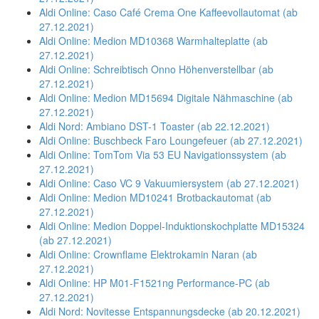
Aldi Online: Caso Café Crema One Kaffeevollautomat (ab
27.12.2021)
Aldi Online: Medion MD10368 Warmhalteplatte (ab
27.12.2021)
Aldi Online: Schreibtisch Onno Höhenverstellbar (ab
27.12.2021)
Aldi Online: Medion MD15694 Digitale Nähmaschine (ab
27.12.2021)
Aldi Nord: Ambiano DST-1 Toaster (ab 22.12.2021)
Aldi Online: Buschbeck Faro Loungefeuer (ab 27.12.2021)
Aldi Online: TomTom Via 53 EU Navigationssystem (ab
27.12.2021)
Aldi Online: Caso VC 9 Vakuumiersystem (ab 27.12.2021)
Aldi Online: Medion MD10241 Brotbackautomat (ab
27.12.2021)
Aldi Online: Medion Doppel-Induktionskochplatte MD15324
(ab 27.12.2021)
Aldi Online: Crownflame Elektrokamin Naran (ab
27.12.2021)
Aldi Online: HP M01-F1521ng Performance-PC (ab
27.12.2021)
Aldi Nord: Novitesse Entspannungsdecke (ab 20.12.2021)