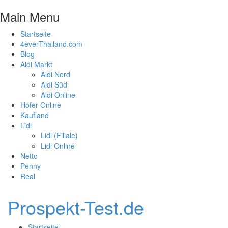
Main Menu
Startseite
4everThailand.com
Blog
Aldi Markt
Aldi Nord
Aldi Süd
Aldi Online
Hofer Online
Kaufland
Lidl
Lidl (Filiale)
Lidl Online
Netto
Penny
Real
Prospekt-Test.de
Startseite