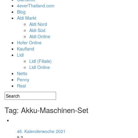
4everThailand.com
Blog
Aldi Markt
Aldi Nord
Aldi Süd
Aldi Online
Hofer Online
Kaufland
Lidl
Lidl (Filiale)
Lidl Online
Netto
Penny
Real
Tag: Akku-Maschinen-Set
46. Kalenderwoche 2021
9.3