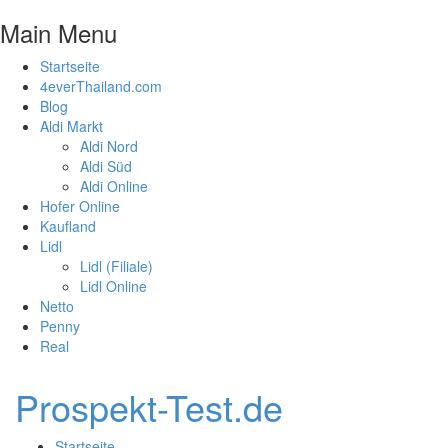
Main Menu
Startseite
4everThailand.com
Blog
Aldi Markt
Aldi Nord
Aldi Süd
Aldi Online
Hofer Online
Kaufland
Lidl
Lidl (Filiale)
Lidl Online
Netto
Penny
Real
Prospekt-Test.de
Startseite