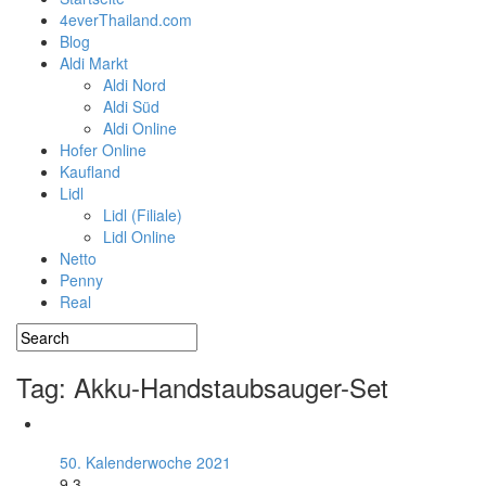
4everThailand.com
Blog
Aldi Markt
Aldi Nord
Aldi Süd
Aldi Online
Hofer Online
Kaufland
Lidl
Lidl (Filiale)
Lidl Online
Netto
Penny
Real
Tag: Akku-Handstaubsauger-Set
50. Kalenderwoche 2021
9.3