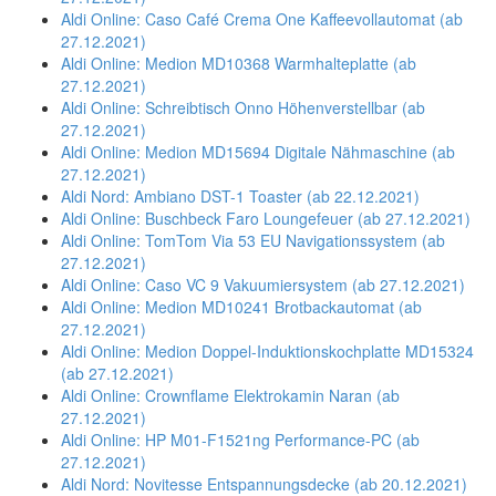
Aldi Online: Caso Café Crema One Kaffeevollautomat (ab
27.12.2021)
Aldi Online: Medion MD10368 Warmhalteplatte (ab
27.12.2021)
Aldi Online: Schreibtisch Onno Höhenverstellbar (ab
27.12.2021)
Aldi Online: Medion MD15694 Digitale Nähmaschine (ab
27.12.2021)
Aldi Nord: Ambiano DST-1 Toaster (ab 22.12.2021)
Aldi Online: Buschbeck Faro Loungefeuer (ab 27.12.2021)
Aldi Online: TomTom Via 53 EU Navigationssystem (ab
27.12.2021)
Aldi Online: Caso VC 9 Vakuumiersystem (ab 27.12.2021)
Aldi Online: Medion MD10241 Brotbackautomat (ab
27.12.2021)
Aldi Online: Medion Doppel-Induktionskochplatte MD15324
(ab 27.12.2021)
Aldi Online: Crownflame Elektrokamin Naran (ab
27.12.2021)
Aldi Online: HP M01-F1521ng Performance-PC (ab
27.12.2021)
Aldi Nord: Novitesse Entspannungsdecke (ab 20.12.2021)